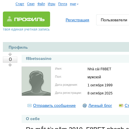
Старт
Свап
Файл
Игры
Почта
еще
Регистрация
Пользователи
твоя единая учетная запись
Профиль
f8betscasino
0
Имя:
Nhà cái F8BET
Пол:
мужской
Дата рождения:
1 октября 1999
Дата регистрации:
8 октября 2025
Отправить сообщение
Личный блог
Ст
О себе