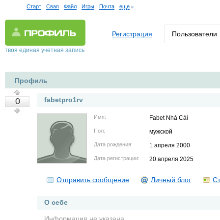
Старт
Свап
Файл
Игры
Почта
еще
Регистрация
Пользователи
твоя единая учетная запись
Профиль
fabetpro1rv
0
Имя:
Fabet Nhà Cái
Пол:
мужской
Дата рождения:
1 апреля 2000
Дата регистрации:
20 апреля 2025
Отправить сообщение
Личный блог
Ст
О себе
Информация не указана.