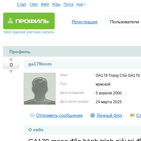
Старт
Свап
Файл
Игры
Почта
еще
Регистрация
Пользователи
твоя единая учетная запись
Профиль
ga179lcom
0
Имя:
GA179 Trang Chủ GA179 
Пол:
мужской
Дата рождения:
5 апреля 2000
Дата регистрации:
24 марта 2025
Отправить сообщение
Личный блог
Ст
О себе