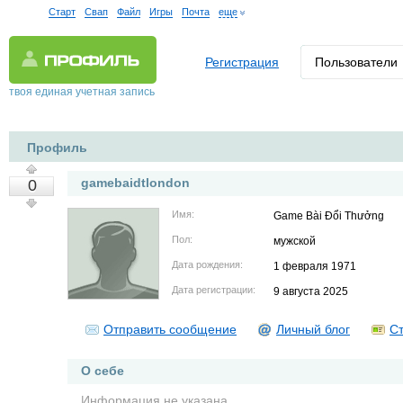
Старт
Свап
Файл
Игры
Почта
еще
Регистрация
Пользователи
твоя единая учетная запись
Профиль
gamebaidtlondon
0
Имя:
Game Bài Đổi Thưởng
Пол:
мужской
Дата рождения:
1 февраля 1971
Дата регистрации:
9 августа 2025
Отправить сообщение
Личный блог
Ст
О себе
Информация не указана.