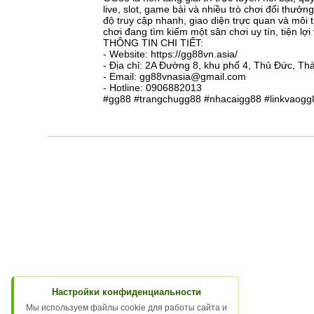
live, slot, game bài và nhiều trò chơi đổi th
độ truy cập nhanh, giao diện trực quan và môi 
chơi đang tìm kiếm một sân chơi uy tín, tiện lợi
THÔNG TIN CHI TIẾT:
- Website: https://gg88vn.asia/
- Địa chỉ: 2A Đường 8, khu phố 4, Thủ Đức, T
- Email: gg88vnasia@gmail.com
- Hotline: 0906882013
#gg88 #trangchugg88 #nhacaigg88 #linkvaogg8
Настройки конфиденциальности
Мы используем файлы cookie для работы сайта и