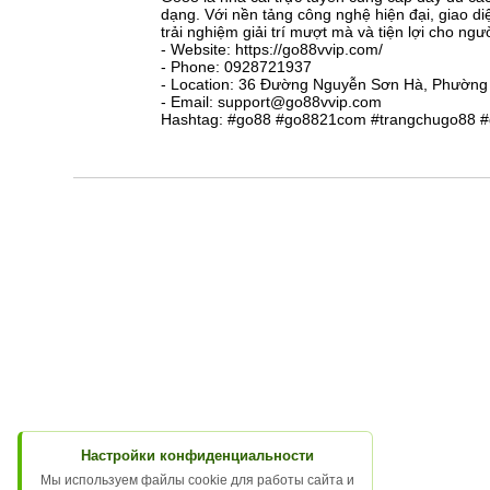
dạng. Với nền tảng công nghệ hiện đại, giao 
trải nghiệm giải trí mượt mà và tiện lợi cho ngư
- Website: https://go88vvip.com/
- Phone: 0928721937
- Location: 36 Đường Nguyễn Sơn Hà, Phường
- Email: support@go88vvip.com
Hashtag: #go88 #go8821com #trangchugo88 #
Настройки конфиденциальности
Мы используем файлы cookie для работы сайта и