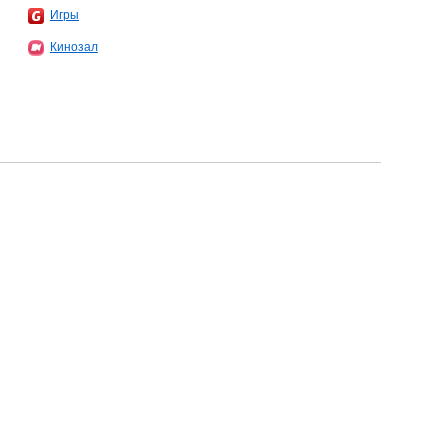
Игры
Кинозал