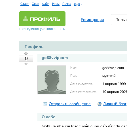
Старт
Свап
Файл
Игры
Почта
еще
Регистрация
Польз
твоя единая учетная запись
Профиль
go88vvipcom
0
Имя:
go88vvip com
Пол:
мужской
Дата рождения:
1 апреля 1999
Дата регистрации:
10 апреля 202
Отправить сообщение
Личный блог
О себе
Go88 là nhà cái trực tuyến cung cấp đầy đủ các 