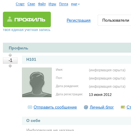
Старт
Свап
Файл
Игры
Почта
еще
Регистрация
Пользователи
твоя единая учетная запись
Профиль
H101
-1
Имя:
(информация скрыта)
Пол:
(информация скрыта)
Дата рождения:
(информация скрыта)
Дата регистрации:
13 июня 2012
Отправить сообщение
Личный блог
Ст
О себе
Информация не указана.