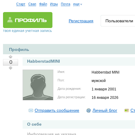
Старт
Свап
Файл
Игры
Почта
еще
Регистрация
Пользователи
твоя единая учетная запись
Профиль
HabberstadMINI
0
Имя:
Habberstad MINI
Пол:
мужской
Дата рождения:
1 января 2001
Дата регистрации:
16 января 2026
Отправить сообщение
Личный блог
Ст
О себе
Информация не указана.