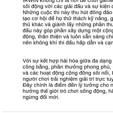
IRWIN không chỉ là nơi để chơi game
sôi động với các giải đấu và sự kiện
Những cuộc thi này thu hút đông đảo
tạo cơ hội để họ thử thách kỹ năng, 
thủ khác và giành lấy những phần thưở
đấu này góp phần xây dựng một cộn
động, thân thiện và luôn sẵn sàng ch
nên không khí thi đấu hấp dẫn và cạ
Với sự kết hợp hài hòa giữa đa dạng 
công bằng, phần thưởng phong phú, g
và các hoạt động cộng đồng sôi nổi
người chơi trải nghiệm giải trí trực 
Đây chính là điểm đến lý tưởng cho 
hưởng thế giới trò chơi sống động, 
ngừng đổi mới.