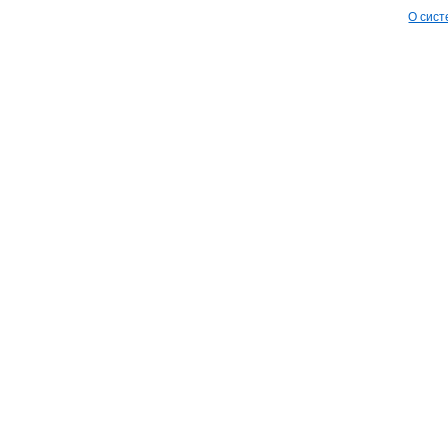
О сист