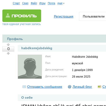
Старт
Свап
Файл
Игры
Почта
еще
Регистрация
Пользователи
твоя единая учетная запись
Профиль
habdksmrjsbdskkg
0
Имя:
Habdksmr Jsbdskkg
Пол:
мужской
Дата рождения:
1 декабря 1999
Дата регистрации:
28 июля 2025
Отправить сообщение
Личный блог
Ст
О себе