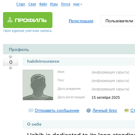
Старт
Свап
Файл
Игры
Почта
еще
Регистрация
Пользователи
твоя единая учетная запись
Профиль
habibinsurance
0
Имя:
(информация скрыта)
Пол:
(информация скрыта)
Дата рождения:
(информация скрыта)
Дата регистрации:
15 октября 2025
Отправить сообщение
Личный блог
Ст
О себе