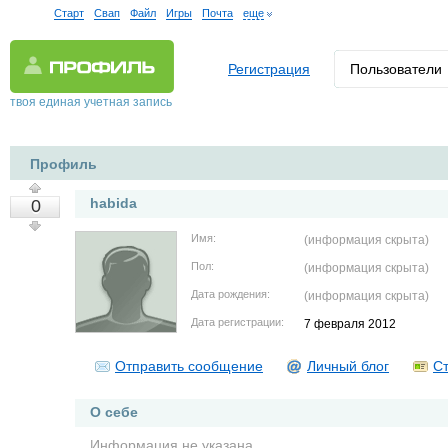
Старт
Свап
Файл
Игры
Почта
еще
Регистрация
Пользователи
твоя единая учетная запись
Профиль
habida
0
Имя:
(информация скрыта)
Пол:
(информация скрыта)
Дата рождения:
(информация скрыта)
Дата регистрации:
7 февраля 2012
Отправить сообщение
Личный блог
Ст
О себе
Информация не указана.