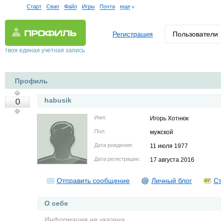
Старт
Свап
Файл
Игры
Почта
еще
Регистрация
Пользователи
твоя единая учетная запись
Профиль
habusik
0
Имя:
Игорь Хотнюк
Пол:
мужской
Дата рождения:
11 июля 1977
Дата регистрации:
17 августа 2016
Отправить сообщение
Личный блог
Ст
О себе
Информация не указана.