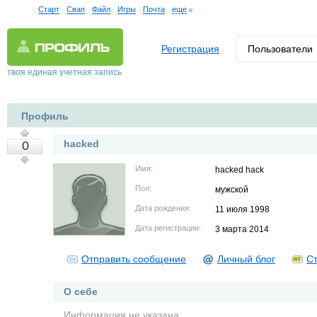
Старт
Свап
Файл
Игры
Почта
еще
Регистрация
Пользователи
твоя единая учетная запись
Профиль
hacked
0
Имя:
hacked hack
Пол:
мужской
Дата рождения:
11 июля 1998
Дата регистрации:
3 марта 2014
Отправить сообщение
Личный блог
Ст
О себе
Информация не указана.