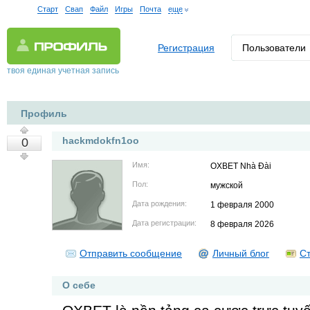
Старт
Свап
Файл
Игры
Почта
еще
Регистрация
Пользователи
твоя единая учетная запись
Профиль
hackmdokfn1oo
0
Имя:
OXBET Nhà Đài
Пол:
мужской
Дата рождения:
1 февраля 2000
Дата регистрации:
8 февраля 2026
Отправить сообщение
Личный блог
Ст
О себе