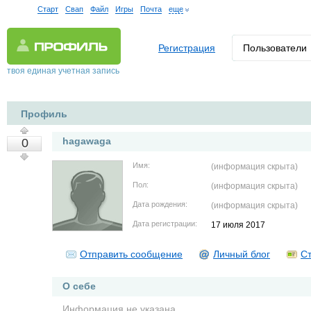
Старт
Свап
Файл
Игры
Почта
еще
Регистрация
Пользователи
твоя единая учетная запись
Профиль
hagawaga
0
Имя:
(информация скрыта)
Пол:
(информация скрыта)
Дата рождения:
(информация скрыта)
Дата регистрации:
17 июля 2017
Отправить сообщение
Личный блог
Ст
О себе
Информация не указана.