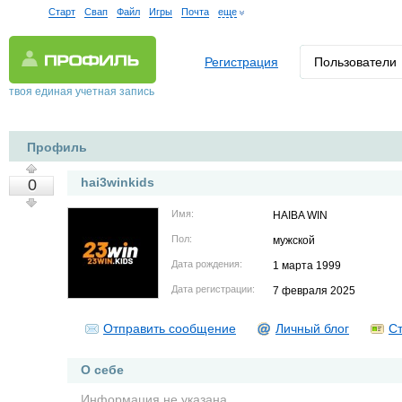
Старт
Свап
Файл
Игры
Почта
еще
Регистрация
Пользователи
твоя единая учетная запись
Профиль
hai3winkids
0
Имя:
HAIBA WIN
Пол:
мужской
Дата рождения:
1 марта 1999
Дата регистрации:
7 февраля 2025
Отправить сообщение
Личный блог
Ст
О себе
Информация не указана.