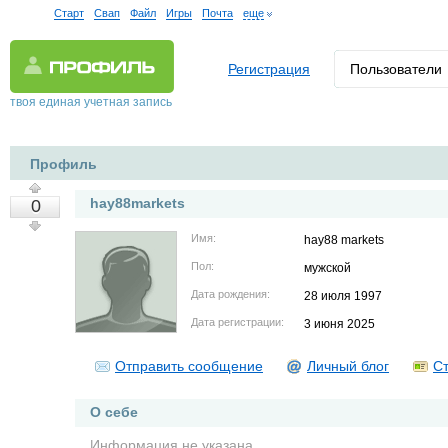
Старт
Свап
Файл
Игры
Почта
еще
Регистрация
Пользователи
твоя единая учетная запись
Профиль
hay88markets
0
Имя:
hay88 markets
Пол:
мужской
Дата рождения:
28 июля 1997
Дата регистрации:
3 июня 2025
Отправить сообщение
Личный блог
Ст
О себе
Информация не указана.