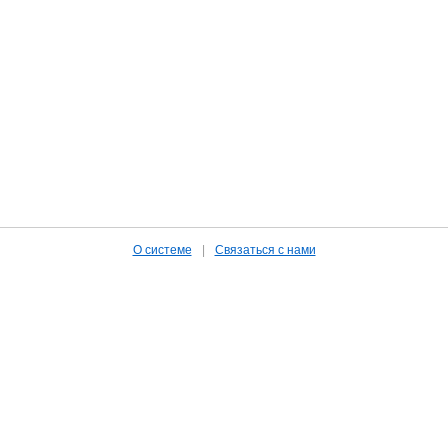
О системе
|
Связаться с нами