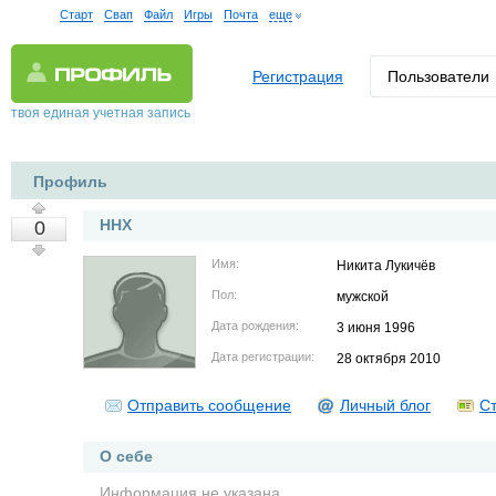
Старт
Свап
Файл
Игры
Почта
еще
Регистрация
Пользователи
твоя единая учетная запись
Профиль
HHX
0
Имя:
Никита Лукичёв
Пол:
мужской
Дата рождения:
3 июня 1996
Дата регистрации:
28 октября 2010
Отправить сообщение
Личный блог
Ст
О себе
Информация не указана.