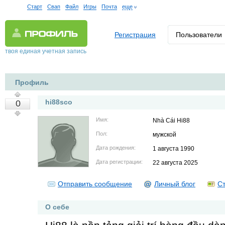
Старт
Свап
Файл
Игры
Почта
еще
Регистрация
Пользователи
твоя единая учетная запись
Профиль
hi88sco
0
Имя:
Nhà Cái Hi88
Пол:
мужской
Дата рождения:
1 августа 1990
Дата регистрации:
22 августа 2025
Отправить сообщение
Личный блог
Ст
О себе