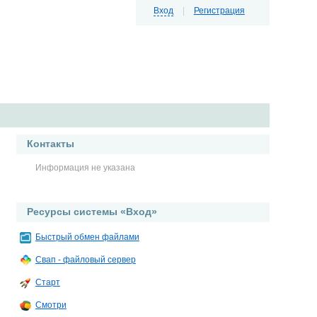
Вход
|
Регистрация
Контакты
Информация не указана
Ресурсы системы «Вход»
Быстрый обмен файлами
Свап - файловый сервер
Старт
Смотри