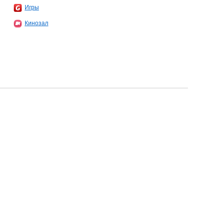
Игры
Кинозал