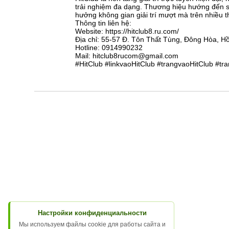
trải nghiệm đa dạng. Thương hiệu hướng đến sự
hưởng không gian giải trí mượt mà trên nhiều th
Thông tin liên hệ:
Website: https://hitclub8.ru.com/
Địa chỉ: 55-57 Đ. Tôn Thất Tùng, Đông Hòa, H
Hotline: 0914990232
Mail: hitclub8rucom@gmail.com
#HitClub #linkvaoHitClub #trangvaoHitClub #tr
Настройки конфиденциальности
Мы используем файлы cookie для работы сайта и