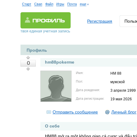
Старт
Свап
Файл
Игры
Почта
еще
Регистрация
Польз
твоя единая учетная запись
Профиль
hm88pokerme
0
Имя:
HM 88
Пол:
мужской
Дата рождения:
3 апреля 1999
Дата регистрации:
19 мая 2026
Отправить сообщение
Личный блог
О себе
HM88 mở ra một không gian cá cược và đấu trí 