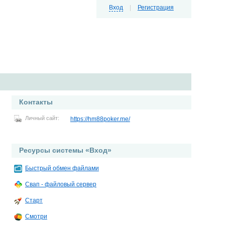
Вход
|
Регистрация
Контакты
Личный сайт:
https://hm88poker.me/
Ресурсы системы «Вход»
Быстрый обмен файлами
Свап - файловый сервер
Старт
Смотри