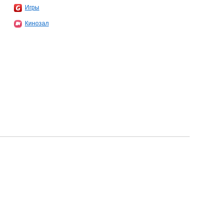
Игры
Кинозал