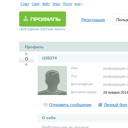
Старт
Свап
Файл
Игры
Почта
еще
Регистрация
Польз
твоя единая учетная запись
Профиль
i100274
0
Имя:
(информация с
Пол:
(информация с
Дата рождения:
(информация с
Дата регистрации:
28 января 201
Отправить сообщение
Личный блог
О себе
Информация не указана.