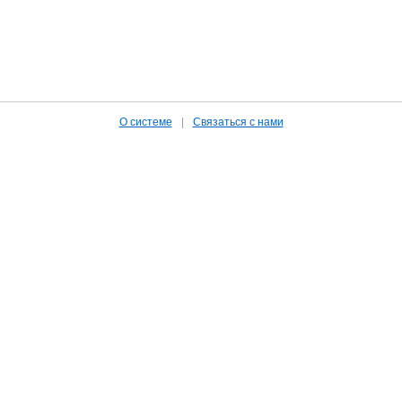
О системе
|
Связаться с нами