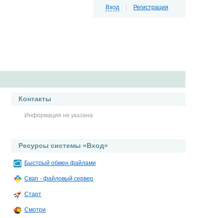
Вход
|
Регистрация
Контакты
Информация не указана
Ресурсы системы «Вход»
Быстрый обмен файлами
Свап - файловый сервер
Старт
Смотри