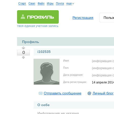
Старт
Свап
Файл
Игры
Почта
еще
Регистрация
Польз
твоя единая учетная запись
Профиль
i102535
0
Имя:
(информация с
Пол:
(информация с
Дата рождения:
(информация с
Дата регистрации:
14 апреля 201
Отправить сообщение
Личный блог
О себе
Информация не указана.