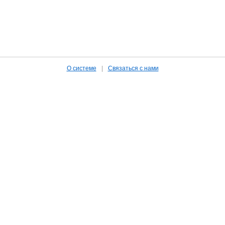
О системе
|
Связаться с нами