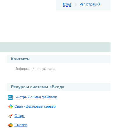
Вход
|
Регистрация
Контакты
Информация не указана
Ресурсы системы «Вход»
Быстрый обмен файлами
Свап - файловый сервер
Старт
Смотри