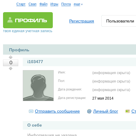
Старт
Свап
Файл
Игры
Почта
еще
Регистрация
Пользователи
твоя единая учетная запись
Профиль
i103477
0
Имя:
(информация скрыта)
Пол:
(информация скрыта)
Дата рождения:
(информация скрыта)
Дата регистрации:
27 мая 2014
Отправить сообщение
Личный блог
Ст
О себе
Информация не указана.