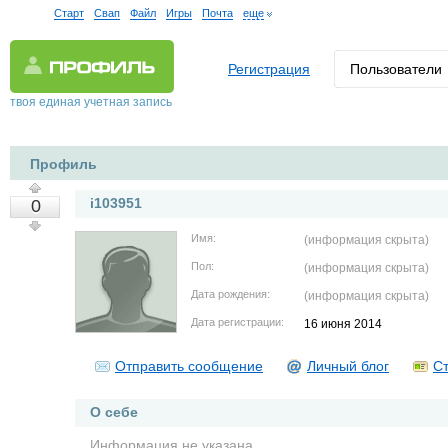
Старт
Свап
Файл
Игры
Почта
еще
Регистрация
Пользователи
твоя единая учетная запись
Профиль
i103951
0
Имя:
(информация скрыта)
Пол:
(информация скрыта)
Дата рождения:
(информация скрыта)
Дата регистрации:
16 июня 2014
Отправить сообщение
Личный блог
Ст
О себе
Информация не указана.