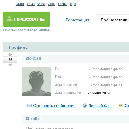
Старт
Свап
Файл
Игры
Почта
еще
Регистрация
Пользователи
твоя единая учетная запись
Профиль
i104133
0
Имя:
(информация скрыта)
Пол:
(информация скрыта)
Дата рождения:
(информация скрыта)
Дата регистрации:
24 июня 2014
Отправить сообщение
Личный блог
Ст
О себе
Информация не указана.