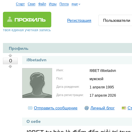
Старт
Свап
Файл
Игры
Почта
еще
Регистрация
Пользователи
твоя единая учетная запись
Профиль
i9betadvn
0
Имя:
I9BET i9betadvn
Пол:
мужской
Дата рождения:
1 апреля 1995
Дата регистрации:
17 апреля 2026
Отправить сообщение
Личный блог
Ст
О себе