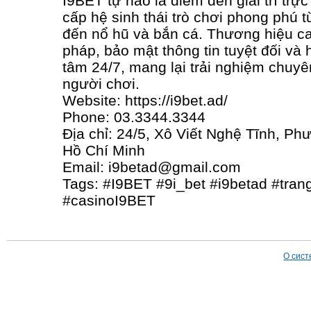
I9BET tự hào là điểm đến giải trí trự
cấp hệ sinh thái trò chơi phong phú từ
đến nổ hũ và bắn cá. Thương hiệu c
pháp, bảo mật thông tin tuyệt đối và 
tâm 24/7, mang lại trải nghiệm chuy
người chơi.
Website: https://i9bet.ad/
Phone: 03.3344.3344
Địa chỉ: 24/5, Xô Viết Nghệ Tĩnh, Ph
Hồ Chí Minh
Email: i9betad@gmail.com
Tags: #I9BET #9i_bet #i9betad #tra
#casinoI9BET
О сист