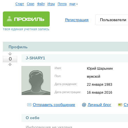
Старт
Свап
Файл
Игры
Почта
еще
Регистрация
Пользователи
твоя единая учетная запись
Профиль
J-SHARY1
0
Имя:
Юрий Шарынин
Пол:
мужской
Дата рождения:
22 января 1983
Дата регистрации:
16 января 2016
Отправить сообщение
Личный блог
Ст
О себе
Информация не указана.