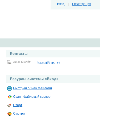
Вход
|
Регистрация
Контакты
Личный сайт:
https://j88.jp.net/
Ресурсы системы «Вход»
Быстрый обмен файлами
Свап - файловый сервер
Старт
Смотри