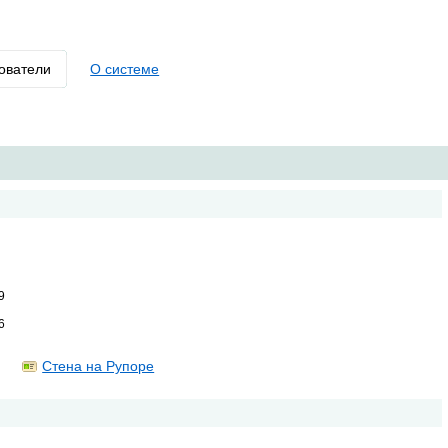
ователи
О системе
9
6
Стена на Рупоре