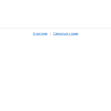
О системе
|
Связаться с нами