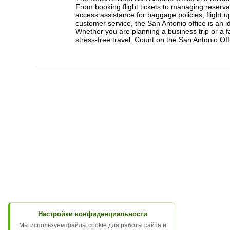
From booking flight tickets to managing reserva
access assistance for baggage policies, flight u
customer service, the San Antonio office is an i
Whether you are planning a business trip or a f
stress-free travel. Count on the San Antonio Off
Настройки конфиденциальности
Мы используем файлы cookie для работы сайта и