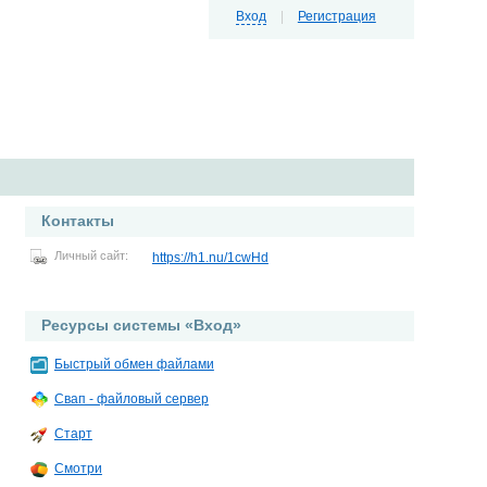
Вход
|
Регистрация
Контакты
Личный сайт:
https://h1.nu/1cwHd
Ресурсы системы «Вход»
Быстрый обмен файлами
Свап - файловый сервер
Старт
Смотри