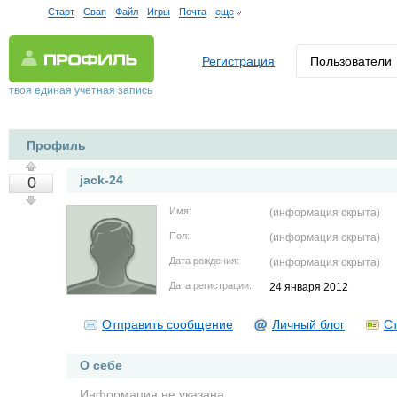
Старт
Свап
Файл
Игры
Почта
еще
Регистрация
Пользователи
твоя единая учетная запись
Профиль
jack-24
0
Имя:
(информация скрыта)
Пол:
(информация скрыта)
Дата рождения:
(информация скрыта)
Дата регистрации:
24 января 2012
Отправить сообщение
Личный блог
Ст
О себе
Информация не указана.