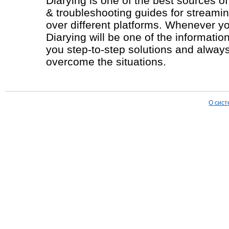
Diarying is one of the best sources of
& troubleshooting guides for streami
over different platforms. Whenever you
Diarying will be one of the informationa
you step-to-step solutions and alway
overcome the situations.
О сист