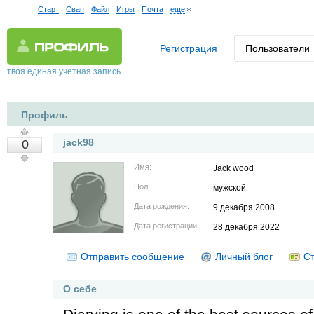
Старт
Свап
Файл
Игры
Почта
еще
Регистрация
Пользователи
твоя единая учетная запись
Профиль
jack98
0
Имя:
Jack wood
Пол:
мужской
Дата рождения:
9 декабря 2008
Дата регистрации:
28 декабря 2022
Отправить сообщение
Личный блог
Ст
О себе