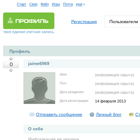
Старт
Свап
Файл
Игры
Почта
еще
Регистрация
Пользователи
твоя единая учетная запись
Профиль
jaime6969
0
Имя:
(информация скрыта)
Пол:
(информация скрыта)
Дата рождения:
(информация скрыта)
Дата регистрации:
14 февраля 2013
Отправить сообщение
Личный блог
Ст
О себе
Информация не указана.