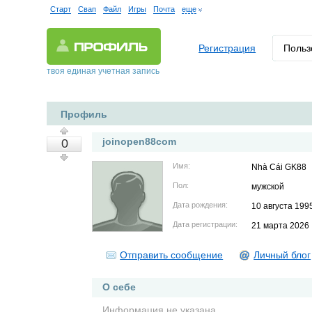
Старт
Свап
Файл
Игры
Почта
еще
Регистрация
Польз
твоя единая учетная запись
Профиль
joinopen88com
0
Имя:
Nhà Cái GK88
Пол:
мужской
Дата рождения:
10 августа 199
Дата регистрации:
21 марта 2026
Отправить сообщение
Личный блог
О себе
Информация не указана.