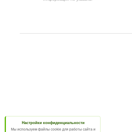
Настройки конфиденциальности
Мы используем файлы cookie для работы сайта и