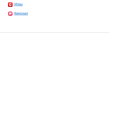
Игры
Кинозал