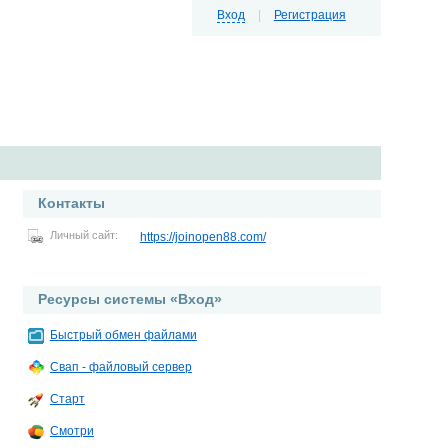
Вход
|
Регистрация
Контакты
Личный сайт:
https://joinopen88.com/
Ресурсы системы «Вход»
Быстрый обмен файлами
Свап - файловый сервер
Старт
Смотри