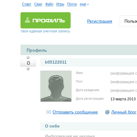
Старт
Свап
Файл
Игры
Почта
еще
Регистрация
Польз
твоя единая учетная запись
Профиль
k05122011
0
Имя:
(информация с
Пол:
(информация с
Дата рождения:
(информация с
Дата регистрации:
13 марта 2013
Отправить сообщение
Личный блог
О себе
Информация не указана.