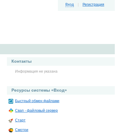
Вход
|
Регистрация
Контакты
Информация не указана
Ресурсы системы «Вход»
Быстрый обмен файлами
Свап - файловый сервер
Старт
Смотри