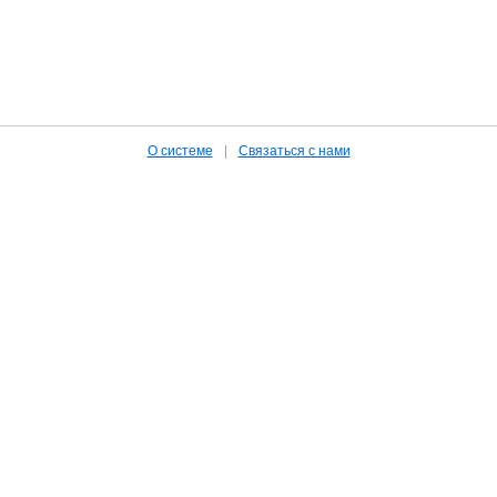
О системе
|
Связаться с нами