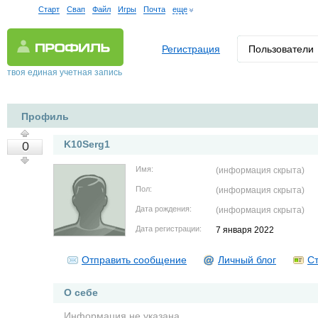
Старт
Свап
Файл
Игры
Почта
еще
Регистрация
Пользователи
твоя единая учетная запись
Профиль
K10Serg1
0
Имя:
(информация скрыта)
Пол:
(информация скрыта)
Дата рождения:
(информация скрыта)
Дата регистрации:
7 января 2022
Отправить сообщение
Личный блог
Ст
О себе
Информация не указана.