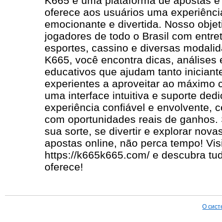
K665 é uma plataforma de apostas e 
oferece aos usuários uma experiênci
emocionante e divertida. Nosso objet
jogadores de todo o Brasil com entr
esportes, cassino e diversas modalid
K665, você encontra dicas, análises
educativos que ajudam tanto inician
experientes a aproveitar ao máximo
uma interface intuitiva e suporte de
experiência confiável e envolvente,
com oportunidades reais de ganhos. 
sua sorte, se divertir e explorar nova
apostas online, não perca tempo! Vis
https://k665k665.com/ e descubra tu
oferece!
О сист