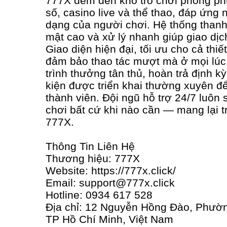
777X đem đến kho trò chơi phong phú
số, casino live và thể thao, đáp ứng n
dạng của người chơi. Hệ thống thanh
mật cao và xử lý nhanh giúp giao dịc
Giao diện hiện đại, tối ưu cho cả thiế
đảm bảo thao tác mượt mà ở mọi lúc
trình thưởng tân thủ, hoàn trả định k
kiện được triển khai thường xuyên để
thành viên. Đội ngũ hỗ trợ 24/7 luôn
chơi bất cứ khi nào cần — mang lại tr
777X.
Thông Tin Liên Hệ
Thương hiệu: 777X
Website: https://777x.click/
Email: support@777x.click
Hotline: 0934 617 528
Địa chỉ: 12 Nguyễn Hồng Đào, Phườn
TP Hồ Chí Minh, Việt Nam