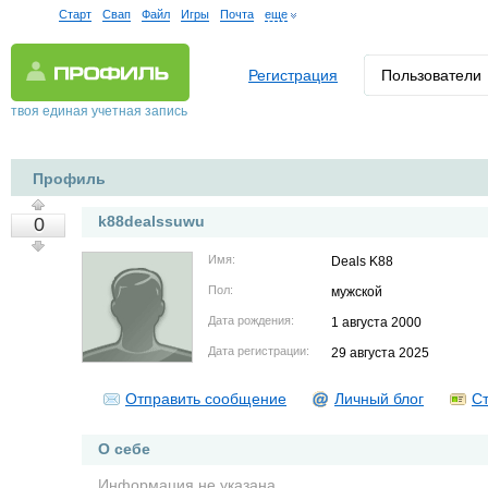
Старт
Свап
Файл
Игры
Почта
еще
Регистрация
Пользователи
твоя единая учетная запись
Профиль
k88dealssuwu
0
Имя:
Deals K88
Пол:
мужской
Дата рождения:
1 августа 2000
Дата регистрации:
29 августа 2025
Отправить сообщение
Личный блог
Ст
О себе
Информация не указана.