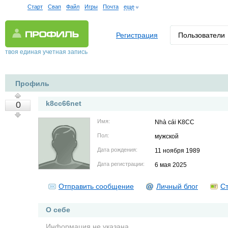
Старт
Свап
Файл
Игры
Почта
еще
Регистрация
Пользователи
твоя единая учетная запись
Профиль
k8cc66net
0
Имя:
Nhà cái K8CC
Пол:
мужской
Дата рождения:
11 ноября 1989
Дата регистрации:
6 мая 2025
Отправить сообщение
Личный блог
Ст
О себе
Информация не указана.