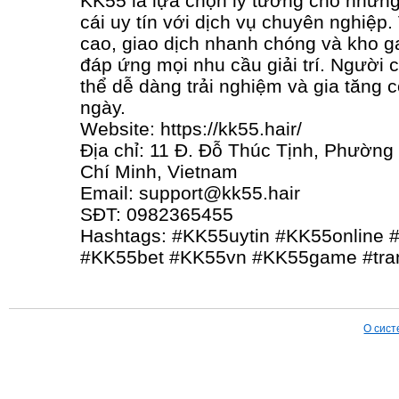
KK55 là lựa chọn lý tưởng cho những
cái uy tín với dịch vụ chuyên nghiệp
cao, giao dịch nhanh chóng và kho 
đáp ứng mọi nhu cầu giải trí. Người 
thể dễ dàng trải nghiệm và gia tăng 
ngày.
Website: https://kk55.hair/
Địa chỉ: 11 Đ. Đỗ Thúc Tịnh, Phường 
Chí Minh, Vietnam
Email: support@kk55.hair
SĐT: 0982365455
Hashtags: #KK55uytin #KK55online
#KK55bet #KK55vn #KK55game #tra
О сист