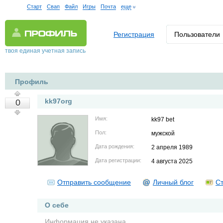
Старт
Свап
Файл
Игры
Почта
еще
Регистрация
Пользователи
твоя единая учетная запись
Профиль
kk97org
0
Имя:
kk97 bet
Пол:
мужской
Дата рождения:
2 апреля 1989
Дата регистрации:
4 августа 2025
Отправить сообщение
Личный блог
Ст
О себе
Информация не указана.