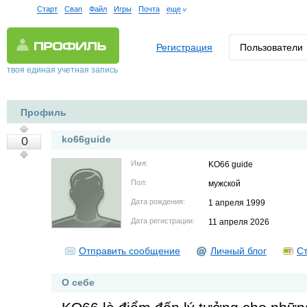
Старт
Свап
Файл
Игры
Почта
еще
Регистрация
Пользователи
твоя единая учетная запись
Профиль
ko66guide
0
Имя:
KO66 guide
Пол:
мужской
Дата рождения:
1 апреля 1999
Дата регистрации:
11 апреля 2026
Отправить сообщение
Личный блог
Ст
О себе