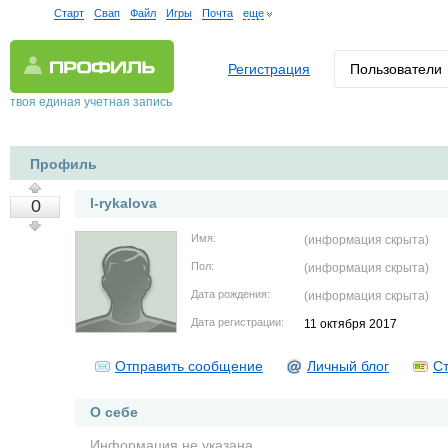
Старт
Свап
Файл
Игры
Почта
еще
Регистрация
Пользователи
твоя единая учетная запись
Профиль
l-rykalova
0
Имя:
(информация скрыта)
Пол:
(информация скрыта)
Дата рождения:
(информация скрыта)
Дата регистрации:
11 октября 2017
Отправить сообщение
Личный блог
Ст
О себе
Информация не указана.