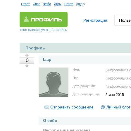
Старт
Свап
Файл
Игры
Почта
еще
Регистрация
Польз
твоя единая учетная запись
Профиль
laap
0
Имя:
(информация с
Пол:
(информация с
Дата рождения:
(информация с
Дата регистрации:
5 мая 2015
Отправить сообщение
Личный блог
О себе
Информация не указана.