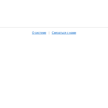
О системе
|
Связаться с нами