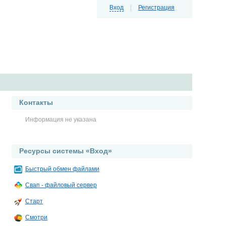
Вход
|
Регистрация
Контакты
Информация не указана
Ресурсы системы «Вход»
Быстрый обмен файлами
Свап - файловый сервер
Старт
Смотри