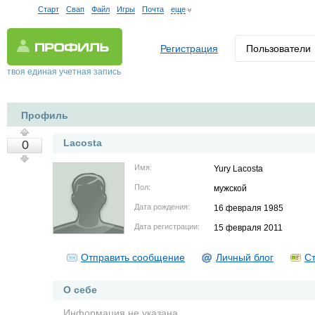
Старт
Свап
Файл
Игры
Почта
еще
Регистрация
Пользователи
твоя единая учетная запись
Профиль
Lacosta
0
Имя:
Yury Lacosta
Пол:
мужской
Дата рождения:
16 февраля 1985
Дата регистрации:
15 февраля 2011
Отправить сообщение
Личный блог
Ст
О себе
Информация не указана.