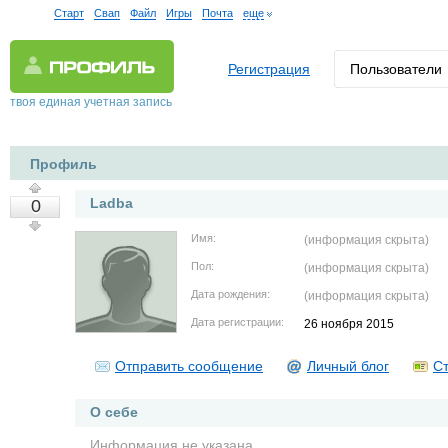
Старт
Свап
Файл
Игры
Почта
еще
Регистрация
Пользователи
твоя единая учетная запись
Профиль
Ladba
0
Имя:
(информация скрыта)
Пол:
(информация скрыта)
Дата рождения:
(информация скрыта)
Дата регистрации:
26 ноября 2015
Отправить сообщение
Личный блог
Ст
О себе
Информация не указана.