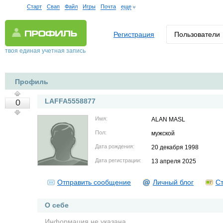
Старт
Свап
Файл
Игры
Почта
еще
Регистрация
Пользователи
твоя единая учетная запись
Профиль
LAFFA5558877
0
Имя:
ALAN MASL
Пол:
мужской
Дата рождения:
20 декабря 1998
Дата регистрации:
13 апреля 2025
Отправить сообщение
Личный блог
Ст
О себе
Информация не указана.