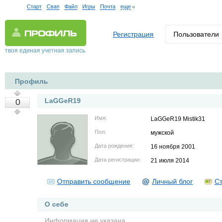
Старт
Свап
Файл
Игры
Почта
еще
Регистрация
Пользователи
твоя единая учетная запись
Профиль
LaGGeR19
0
Имя:
LaGGeR19 Mistik31
Пол:
мужской
Дата рождения:
16 ноября 2001
Дата регистрации:
21 июля 2014
Отправить сообщение
Личный блог
Ст
О себе
Информация не указана.